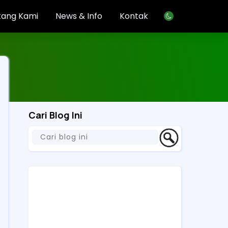
tang Kami
News & Info
Kontak
Cari Blog Ini