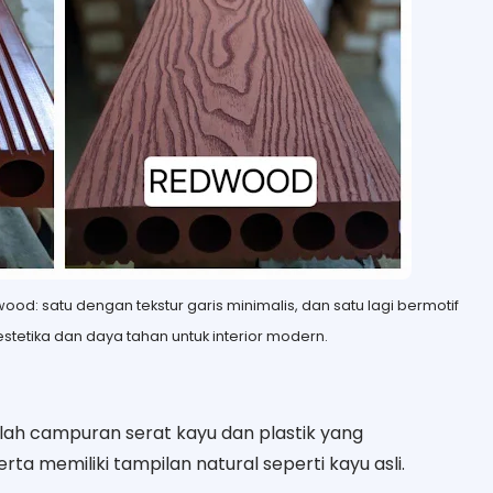
od: satu dengan tekstur garis minimalis, dan satu lagi bermotif
estetika dan daya tahan untuk interior modern.
ah campuran serat kayu dan plastik yang
rta memiliki tampilan natural seperti kayu asli.