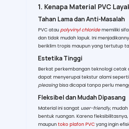
1. Kenapa Material PVC Layak
Tahan Lama dan Anti-Masalah
PVC atau
polyvinyl chloride
memiliki sif
dan tidak mudah lapuk. Ini menjadikannya
beriklim tropis maupun yang tertutup ta
Estetika Tinggi
Berkat perkembangan teknologi cetak dan
dapat menyerupai tekstur alami sepert
pleasing
bisa dicapai tanpa perlu men
Fleksibel dan Mudah Dipasang
Material ini sangat
user-friendly
, mudah 
bentuk ruangan. Karena fleksibilitasnya
maupun
toko plafon PVC
yang ingin efi