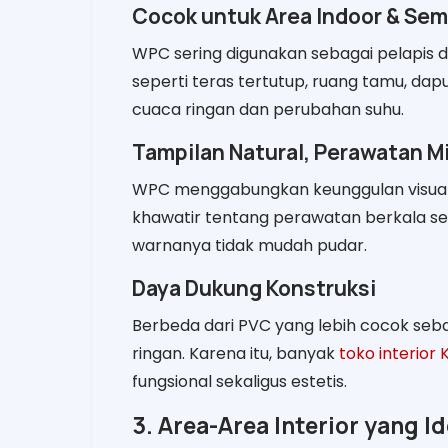
Cocok untuk Area Indoor & Sem
WPC sering digunakan sebagai pelapis din
seperti teras tertutup, ruang tamu, dapu
cuaca ringan dan perubahan suhu.
Tampilan Natural, Perawatan M
WPC menggabungkan keunggulan visual k
khawatir tentang perawatan berkala s
warnanya tidak mudah pudar.
Daya Dukung Konstruksi
Berbeda dari PVC yang lebih cocok seba
ringan. Karena itu, banyak
toko interior
fungsional sekaligus estetis.
3. Area-Area Interior yang