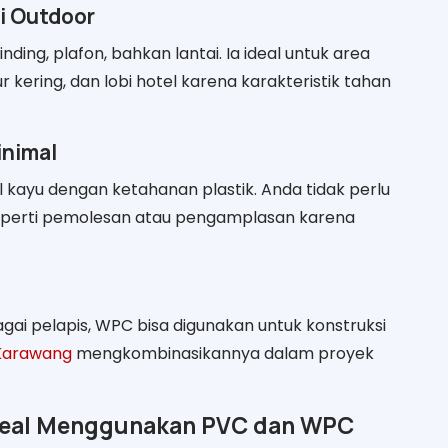
i Outdoor
ding, plafon, bahkan lantai. Ia ideal untuk area
r kering, dan lobi hotel karena karakteristik tahan
inimal
ayu dengan ketahanan plastik. Anda tidak perlu
eperti pemolesan atau pengamplasan karena
gai pelapis, WPC bisa digunakan untuk konstruksi
 Karawang
mengkombinasikannya dalam proyek
 Ideal Menggunakan PVC dan WPC