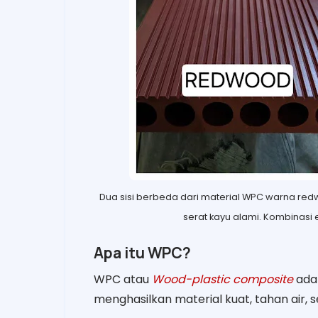
Dua sisi berbeda dari material WPC warna redwo
serat kayu alami. Kombinasi 
Apa itu WPC?
WPC atau
Wood-plastic composite
adal
menghasilkan material kuat, tahan air, se