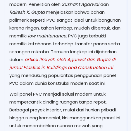
modern. Penelitian oleh
Sushant Agarwal
dan
Rakesh K. Gupta
menjelaskan bahwa bahan
polimerik seperti PVC sangat ideal untuk bangunan
karena ringan, tahan lembap, mudah dibentuk, dan
memiliki
low maintenance
. PVC juga terbukti
memiliki ketahanan terhadap transfer panas serta
serangan mikroba. Temuan lengkap ini dijabarkan
dalam
artikel ilmiyah oleh Agarwal dan Gupta di
jurnal Plastics in Buildings and Construction ini
yang mendukung popularitas penggunaan panel
PVC dalam dunia konstruksi modern saat ini.
Wall panel PVC menjadi solusi modern untuk
mempercantik dinding ruangan tanpa repot.
Berbagai proyek interior, mulai dari hunian pribadi
hingga ruang komersial, kini menggunakan panel ini
untuk menambahkan nuansa mewah yang