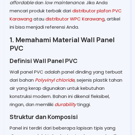
affordable
dan
low maintenance
. Jika Anda
mencari produk terbaik dari
distributor plafon PVC
Karawang
atau
distributor WPC Karawang
, artikel
ini bisa menjadi referensi Anda.
1. Memahami Material Wall Panel
PVC
Definisi Wall Panel PVC
Wall panel PVC adalah panel dinding yang terbuat
dari bahan
Polyvinyl chloride
, sejenis plastik tahan
air yang kerap digunakan untuk kebutuhan
konstruksi modern. Bahan ini dikenal fleksibel,
ringan, dan memiliki
durability
tinggi.
Struktur dan Komposisi
Panel ini terdiri dari beberapa lapisan tipis yang