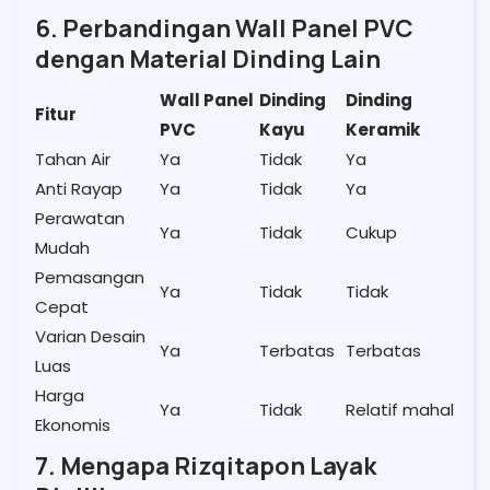
6. Perbandingan Wall Panel PVC
dengan Material Dinding Lain
Wall Panel
Dinding
Dinding
Fitur
PVC
Kayu
Keramik
Tahan Air
Ya
Tidak
Ya
Anti Rayap
Ya
Tidak
Ya
Perawatan
Ya
Tidak
Cukup
Mudah
Pemasangan
Ya
Tidak
Tidak
Cepat
Varian Desain
Ya
Terbatas
Terbatas
Luas
Harga
Ya
Tidak
Relatif mahal
Ekonomis
7. Mengapa Rizqitapon Layak