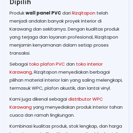
Dipilih
Produk
wall panel PVC
dari
Rizqitapon
telah
menjadi andalan banyak proyek interior di
Karawang dan sekitarnya. Dengan kualitas produk
yang terjaga dan layanan profesional, Rizqitapon
menjamin kenyamanan dalam setiap proses
transaksi.
Sebagai
toko plafon PVC
dan
toko interior
Karawang
, Rizqitapon menyediakan berbagai
pilihan material interior lain yang saling melengkapi,
termasuk WPC, plafon akustik, dan lantai vinyl.
Kami juga dikenal sebagai
distributor WPC
Karawang
yang menyediakan produk interior tahan
cuaca dan ramah lingkungan.
Kombinasi kualitas produk, stok lengkap, dan harga