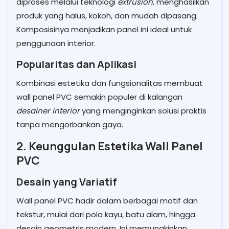
diproses melalui teknologi
extrusion
, menghasilkan
produk yang halus, kokoh, dan mudah dipasang.
Komposisinya menjadikan panel ini ideal untuk
penggunaan interior.
Popularitas dan Aplikasi
Kombinasi estetika dan fungsionalitas membuat
wall panel PVC semakin populer di kalangan
desainer interior
yang menginginkan solusi praktis
tanpa mengorbankan gaya.
2. Keunggulan Estetika Wall Panel
PVC
Desain yang Variatif
Wall panel PVC hadir dalam berbagai motif dan
tekstur, mulai dari pola kayu, batu alam, hingga
desain geometris modern. Ini memungkinkan