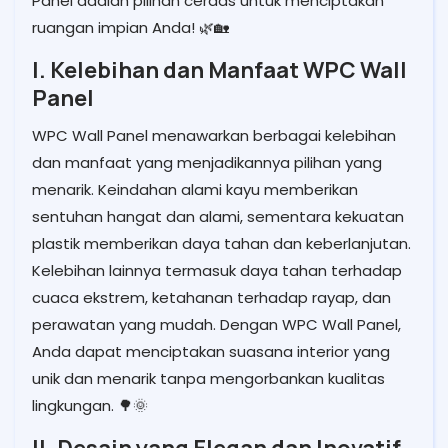
Panel adalah pilihan cerdas untuk menciptakan
ruangan impian Anda! 🌿🏡
I. Kelebihan dan Manfaat WPC Wall
Panel
WPC Wall Panel menawarkan berbagai kelebihan
dan manfaat yang menjadikannya pilihan yang
menarik. Keindahan alami kayu memberikan
sentuhan hangat dan alami, sementara kekuatan
plastik memberikan daya tahan dan keberlanjutan.
Kelebihan lainnya termasuk daya tahan terhadap
cuaca ekstrem, ketahanan terhadap rayap, dan
perawatan yang mudah. Dengan WPC Wall Panel,
Anda dapat menciptakan suasana interior yang
unik dan menarik tanpa mengorbankan kualitas
lingkungan. 🌳🌞