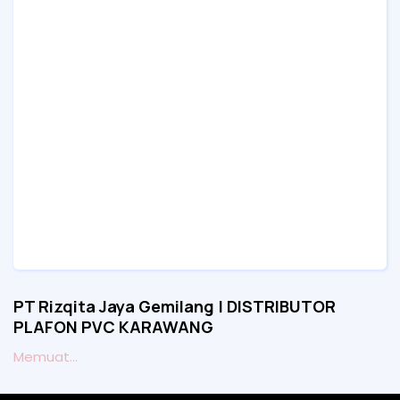
PT Rizqita Jaya Gemilang | DISTRIBUTOR
PLAFON PVC KARAWANG
Memuat...