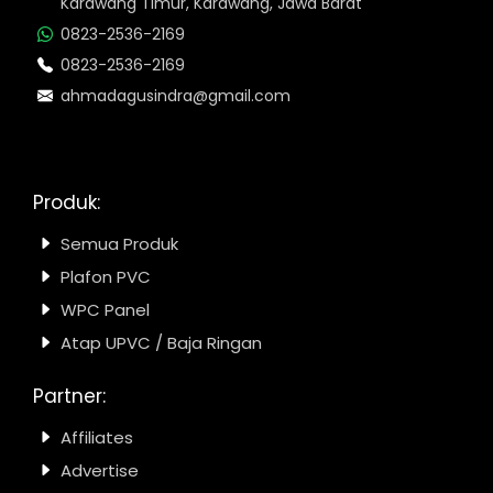
Karawang Timur, Karawang, Jawa Barat
0823-2536-2169
0823-2536-2169
ahmadagusindra@gmail.com
Produk:
Semua Produk
Plafon PVC
WPC Panel
Atap UPVC / Baja Ringan
Partner:
Affiliates
Advertise