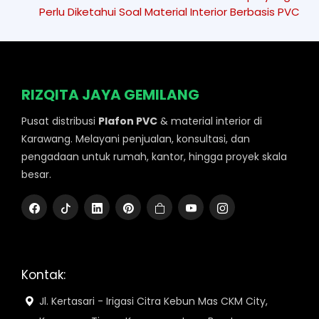
Perlu Diketahui Soal Material Interior Berbasis PVC
RIZQITA JAYA GEMILANG
Pusat distribusi
Plafon PVC
& material interior di
Karawang. Melayani penjualan, konsultasi, dan
pengadaan untuk rumah, kantor, hingga proyek skala
besar.
Kontak:
Jl. Kertasari - Irigasi Citra Kebun Mas CKM City,