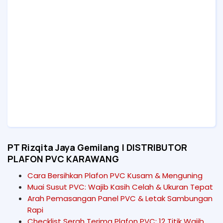
PT Rizqita Jaya Gemilang | DISTRIBUTOR
PLAFON PVC KARAWANG
Cara Bersihkan Plafon PVC Kusam & Menguning
Muai Susut PVC: Wajib Kasih Celah & Ukuran Tepat
Arah Pemasangan Panel PVC & Letak Sambungan
Rapi
Checklist Serah Terima Plafon PVC: 12 Titik Wajib