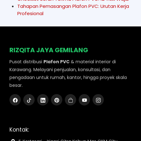
Tahapan Pemasangan Plafon PVC: Urutan Kerja
Profesional
RIZQITA JAYA GEMILANG
Pusat distribusi
Plafon PVC
& material interior di
Karawang. Melayani penjualan, konsultasi, dan
pengadaan untuk rumah, kantor, hingga proyek skala
besar.
Kontak: