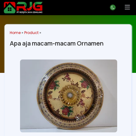
Home
»
Product
»
Apa aja macam-macam Ornamen