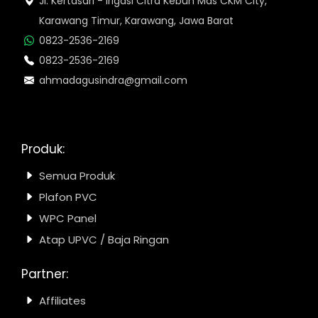
Jl. Kertasari - Irigasi Citra Kebun Mas CKM City,
Karawang Timur, Karawang, Jawa Barat
0823-2536-2169
0823-2536-2169
ahmadagusindra@gmail.com
Produk:
Semua Produk
Plafon PVC
WPC Panel
Atap UPVC / Baja Ringan
Partner:
Affiliates